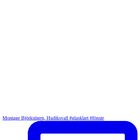
Montage Björkstigen, Hudiksvall #glasklart #fönste