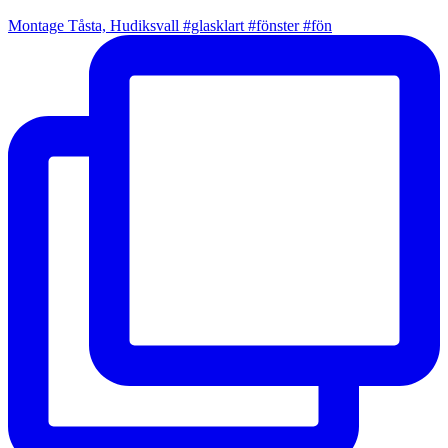
Montage Tåsta, Hudiksvall #glasklart #fönster #fön