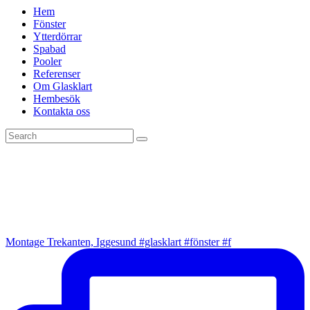
Hem
Fönster
Ytterdörrar
Spabad
Pooler
Referenser
Om Glasklart
Hembesök
Kontakta oss
Montage Trekanten, Iggesund #glasklart #fönster #f