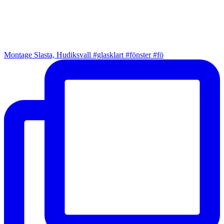
Montage Slasta, Hudiksvall #glasklart #fönster #fö