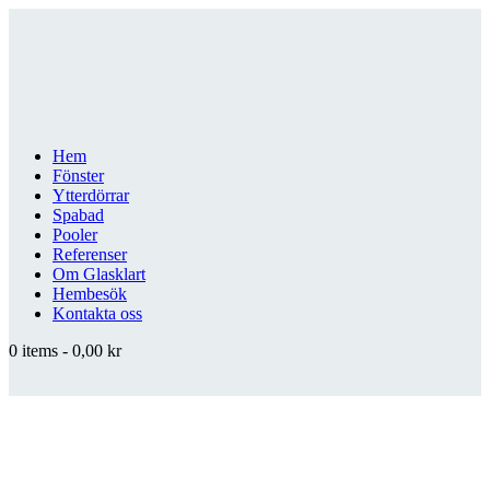
Hem
Fönster
Ytterdörrar
Spabad
Pooler
Referenser
Om Glasklart
Hembesök
Kontakta oss
0 items
-
0,00 kr